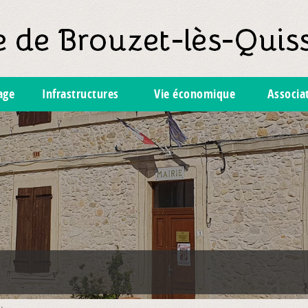
lage
Infrastructures
Vie économique
Associa