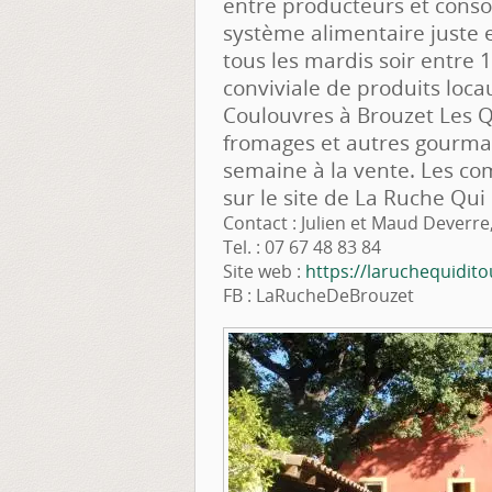
entre producteurs et cons
système alimentaire juste e
tous les mardis soir entre 
conviviale de produits loca
Coulouvres à Brouzet Les Qu
fromages et autres gourma
semaine à la vente. Les c
sur le site de La Ruche Qui 
Contact : Julien et Maud Deverre
Tel. : 07 67 48 83 84
Site web :
https://laruchequiditou
FB : LaRucheDeBrouzet