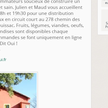
ommateurs soucieux de construire un
e
t sain. Julien et Maud vous accueillent
18h et 19h30 pour une distribution
ux en circuit court au 278 chemin des
S
issac. Fruits, légumes, viandes, oeufs,
P
ndises sont disponibles chaque
ommandes se font uniquement en ligne
Dit Oui !
,
i.fr