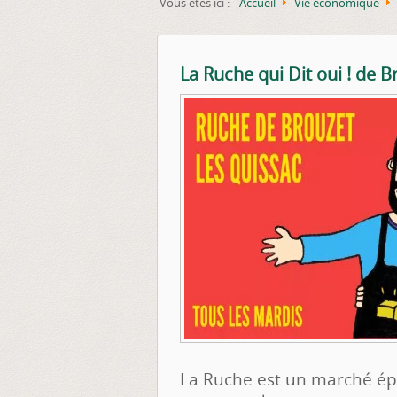
Vous êtes ici :
Accueil
Vie économique
La Ruche qui Dit oui ! de 
La Ruche est un marché éph