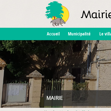
Accueil
Municipalité
Le vil
MAIRIE
FOYER