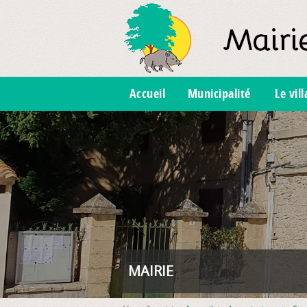
Accueil
Municipalité
Le vil
MAIRIE
FOYER