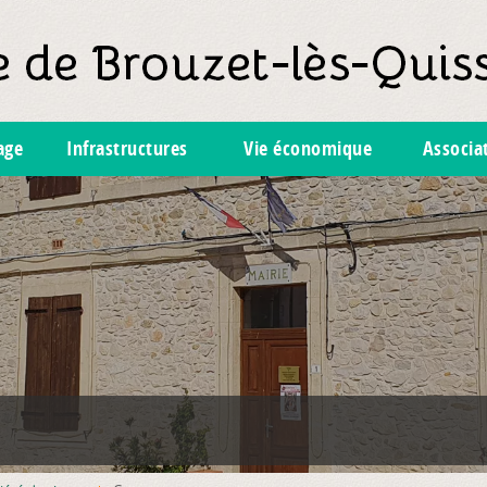
lage
Infrastructures
Vie économique
Associa