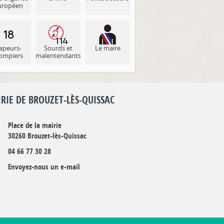
uropéen
apeurs-
Sourds et
Le maire
ompiers
malentendants
RIE DE BROUZET-LÈS-QUISSAC
Place de la mairie
30260 Brouzet-lès-Quissac
04 66 77 30 28
Envoyez-nous un e-mail