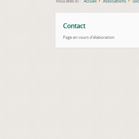
Vous êtes ici :
Accueil
Associations
Soc
Contact
Page en cours d'élaboration