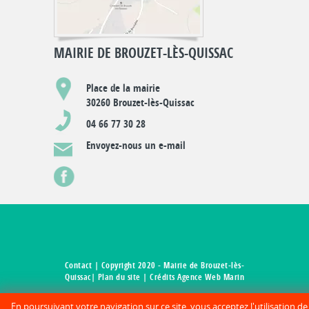
MAIRIE DE BROUZET-LÈS-QUISSAC
Place de la mairie
30260 Brouzet-lès-Quissac
04 66 77 30 28
Envoyez-nous un e-mail
Contact
| Copyright 2020 - Mairie de Brouzet-lès-
Quissac|
Plan du site
| Crédits Agence Web Marin
En poursuivant votre navigation sur ce site, vous acceptez l'utilisation d