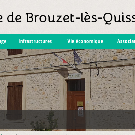
lage
Infrastructures
Vie économique
Associa