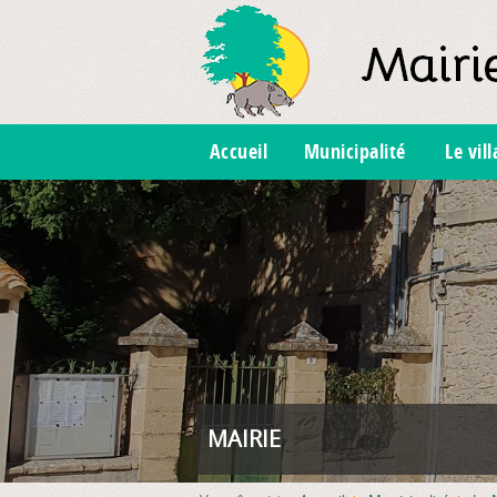
Accueil
Municipalité
Le vil
MAIRIE
FOYER