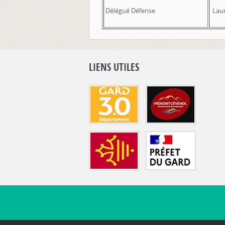
Délégué Défense
Laur
LIENS UTILES