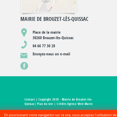
MAIRIE DE BROUZET-LÈS-QUISSAC
Place de la mairie
30260 Brouzet-lès-Quissac
04 66 77 30 28
Envoyez-nous un e-mail
Contact
| Copyright 2020 - Mairie de Brouzet-lès-
Quissac|
Plan du site
| Crédits Agence Web Marin
En poursuivant votre navigation sur ce site, vous acceptez l'utilisation d