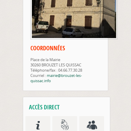
COORDONNÉES
Place de la Mairie
30260 BROUZET LES QUISSAC
Téléphone/fax : 04.66.77.30.28
Courriel :
mairie@brouzet-les-
quissac.info
ACCÈS DIRECT