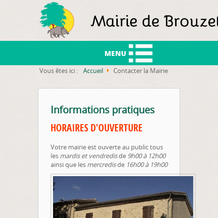
Vous êtes ici :
Accueil
Contacter la Mairie
Co
Informations pratiques
HORAIRES D'OUVERTURE
Votre mairie est ouverte au public tous
les
mardis et vendredis
de
9h00 à 12h00
ainsi que les
mercredis
de
16h00 à 19h00