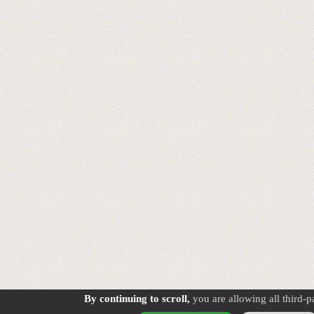
By continuing to scroll,
you are allowing all third-p