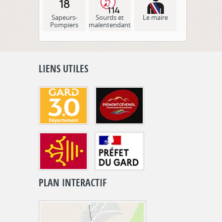
Sapeurs-
Sourds et
Le maire
Pompiers
malentendants
LIENS UTILES
PLAN INTERACTIF