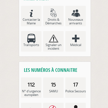
Contacter la
Droits &
Nouveaux
Mairie
Démarches
arrivants
Transports
Signaler un
Médical
incident
LES NUMÉROS À CONNAITRE
N° d'urgence
SAMU
Police Secours
européen